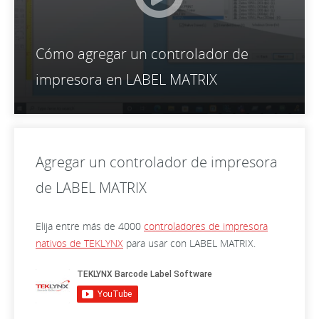
Cómo agregar un controlador de
impresora en LABEL MATRIX
Agregar un controlador de impresora
de LABEL MATRIX
Elija entre más de 4000
controladores de impresora
nativos de TEKLYNX
para usar con LABEL MATRIX.