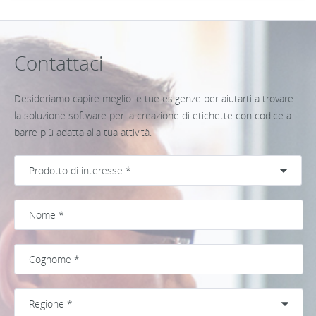
Contattaci
Desideriamo capire meglio le tue esigenze per aiutarti a trovare
la soluzione software per la creazione di etichette con codice a
barre più adatta alla tua attività.