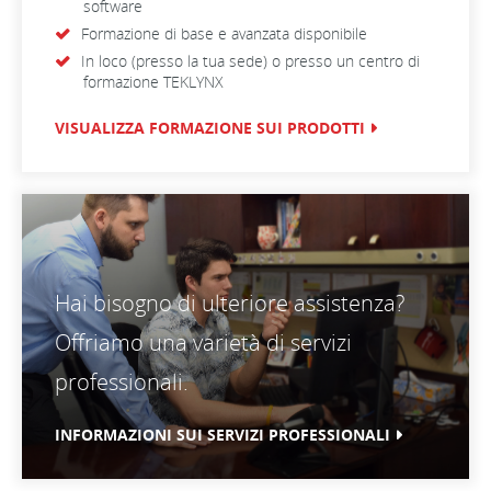
software
Formazione di base e avanzata disponibile
In loco (presso la tua sede) o presso un centro di
formazione TEKLYNX
VISUALIZZA FORMAZIONE SUI PRODOTTI
Hai bisogno di ulteriore assistenza?
Offriamo una varietà di servizi
professionali.
INFORMAZIONI SUI SERVIZI PROFESSIONALI