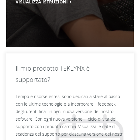
VISUALIZZA ISTRUZIONI
Il mio prodotto TEKLYNX è
supportato?
Tempo e risorse estesi sono dedicati a stare al passo
con le ultime tecnologie e a incorporare il feedback
degli utenti finali in ogni nuova versione del nostro
software. Con ogni nuova versione, il ciclo di vita del
supporto con i prodotti cambia. Visualizza le date di
scadenza del supporto per ciascuna versione dei nostri