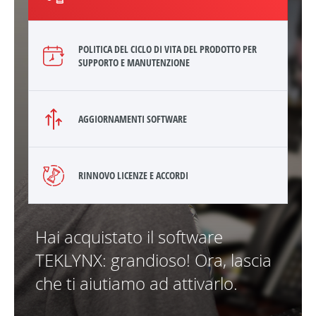
POLITICA DEL CICLO DI VITA DEL PRODOTTO PER
SUPPORTO E MANUTENZIONE
AGGIORNAMENTI SOFTWARE
RINNOVO LICENZE E ACCORDI
Hai acquistato il software
TEKLYNX: grandioso! Ora, lascia
che ti aiutiamo ad attivarlo.