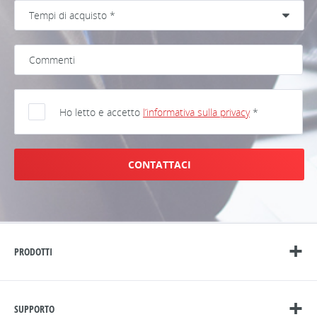
Ho letto e accetto
l’informativa sulla privacy
*
CONTATTACI
PRODOTTI
SUPPORTO