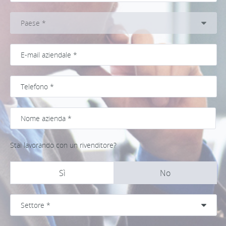
Stai lavorando con un rivenditore?
Sì
No