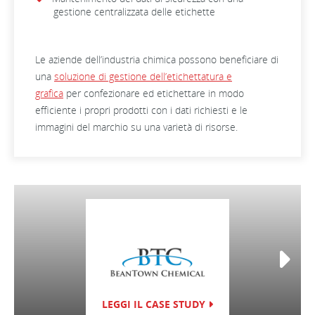
gestione centralizzata delle etichette
Le aziende dell’industria chimica possono beneficiare di
una
soluzione di gestione dell’etichettatura e
grafica
per confezionare ed etichettare in modo
efficiente i propri prodotti con i dati richiesti e le
immagini del marchio su una varietà di risorse.
LEGGI IL CASE STUDY
LEGGI IL C