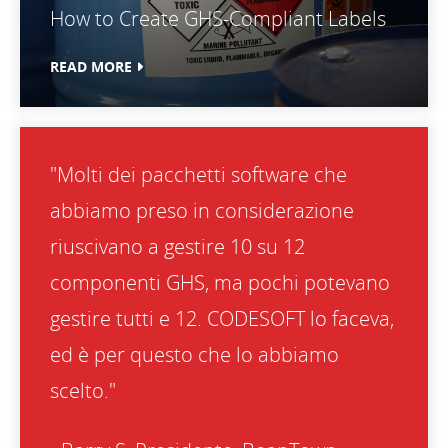
How to Create GHS-Compliant Labels
READ MORE
"Molti dei pacchetti software che
abbiamo preso in considerazione
riuscivano a gestire 10 su 12
componenti GHS, ma pochi potevano
gestire tutti e 12. CODESOFT lo faceva,
ed è per questo che lo abbiamo
scelto."