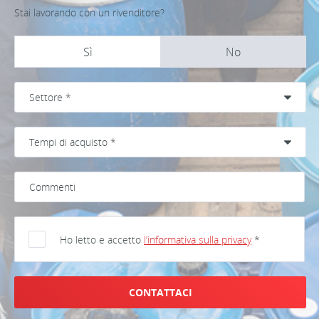
Stai lavorando con un rivenditore?
Sì
No
Ho letto e accetto
l’informativa sulla privacy
*
CONTATTACI