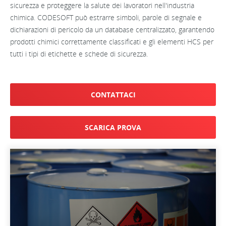
sicurezza e proteggere la salute dei lavoratori nell'industria
chimica. CODESOFT può estrarre simboli, parole di segnale e
dichiarazioni di pericolo da un database centralizzato, garantendo
prodotti chimici correttamente classificati e gli elementi HCS per
tutti i tipi di etichette e schede di sicurezza.
CONTATTACI
SCARICA PROVA