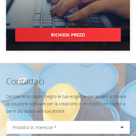
RICHIEDI PREZZI
Contattaci
Desideriamo capire meglio le tue esigenze per aiutarti a trovare
la soluzione software per la creazione di etichette con codice a
barre più adatta alla tua attività.