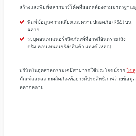
สร้างและพิมพ์ฉลากบาร์โค้ดที่สอดคล้องตามมาตรฐานอ
พิมพ์ข้อมูลความเสี่ยงและความปลอดภัย (R&S) บน
ฉลาก
ระบุคอนเทนเนอร์ผลิตภัณฑ์ที่อาจมีอันตราย (ถัง
ดรัม คอนเทนเนอร์ส่งสินค้า แทงค์โหลด)
บริษัทในอุตสาหกรรมเคมีสามารถใช้ประโยชน์จาก
โซล
ภัณฑ์และฉลากผลิตภัณฑ์อย่างมีประสิทธิภาพด้วยข้อมูลท
หลากหลาย