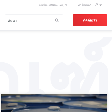
เอเชียแปซิฟิก (ไทย)
พาร์ทเนอร์
ติดต่อเรา
ณฑ์