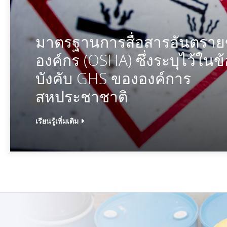
มาตรฐานการสื่อสารอันตรา
องค์กร (OSHA) ซึ่งระบุไว้ในข้
บังคับ GHS ขององค์การ
สหประชาชาติ
เรียนรู้เพิ่มเติม