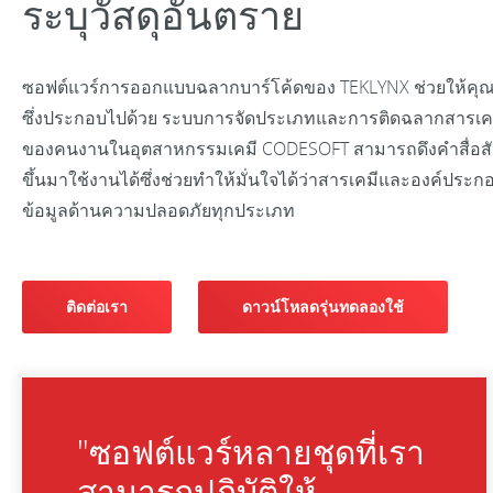
ระบุวัสดุอันตราย
ซอฟต์แวร์การออกแบบฉลากบาร์โค้ดของ TEKLYNX ช่วยให้คุณส
ซึ่งประกอบไปด้วย ระบบการจัดประเภทและการติดฉลากสารเคม
ของคนงานในอุตสาหกรรมเคมี CODESOFT สามารถดึงคำสื่อส
ขึ้นมาใช้งานได้ซึ่งช่วยทำให้มั่นใจได้ว่าสารเคมีและองค์ป
ข้อมูลด้านความปลอดภัยทุกประเภท
ติดต่อเรา
ดาวน์โหลดรุ่นทดลองใช้
"ซอฟต์แวร์หลายชุดที่เรา
สามารถปฏิบัติให้