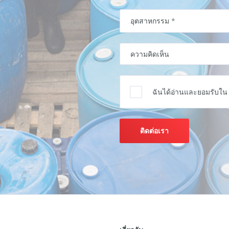
ฉันได้อ่านและยอมรับใ
ติดต่อเรา