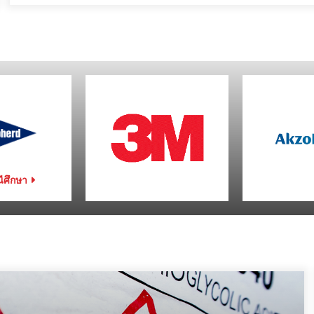
ีศึกษา