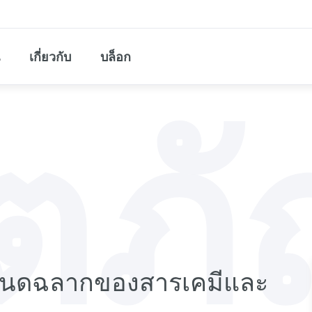
เกี่ยวกับ
บล็อก
ิตภั
ำหนดฉลากของสารเคมีและ