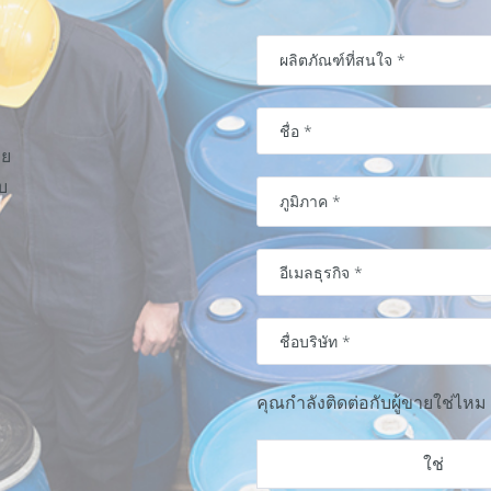
วย
บ
คุณกำลังติดต่อกับผู้ขายใช่ไหม
ใช่