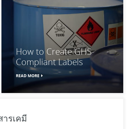
How to Create GHS-
Compliant Labels
READ MORE
สารเคมี