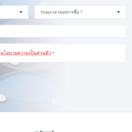
นโยบายความเป็นส่วนตัว
น
*