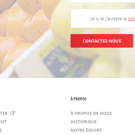
pol
J'ai lu et j'accepte la
CONTACTEZ-NOUS
À PROPOS
NTER
À PROPOS DE NOUS
ENT
HISTORIQUE
E
NOTRE ÉQUIPE