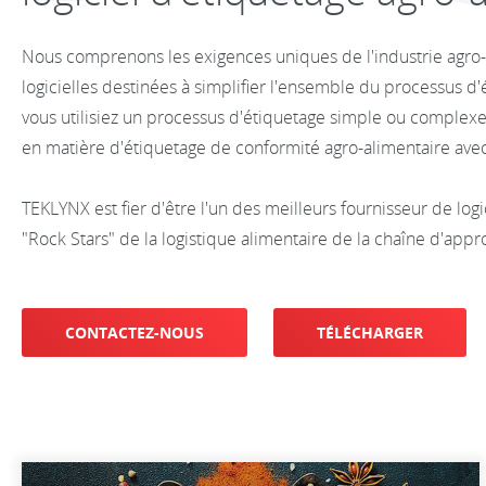
Nous comprenons les exigences uniques de l'industrie agro-
logicielles destinées à simplifier l'ensemble du processus d
vous utilisiez un processus d'étiquetage simple ou complex
en matière d'étiquetage de conformité agro-alimentaire av
TEKLYNX est fier d'être l'un des meilleurs fournisseur de log
"Rock Stars" de la logistique alimentaire de la chaîne d'app
CONTACTEZ-NOUS
TÉLÉCHARGER