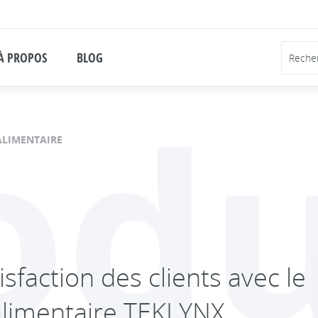
À PROPOS
BLOG
odu
ALIMENTAIRE
sfaction des clients avec le
-alimentaire TEKLYNX