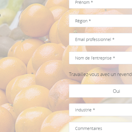
à
Travaillez-vous avec un revend
Oui