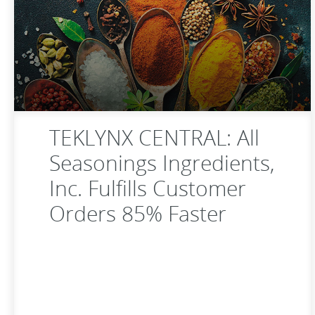
TEKLYNX CENTRAL: All
Seasonings Ingredients,
Inc. Fulfills Customer
Orders 85% Faster