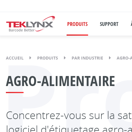
PRODUITS
SUPPORT
Pr
ACCUEIL
PRODUITS
PAR INDUSTRIE
AGRO-
AGRO-ALIMENTAIRE
Concentrez-vous sur la sati
logiciel d'étiquetage agro