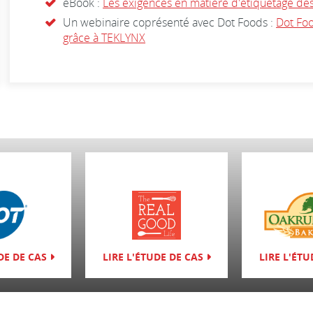
eBook :
Les exigences en matière d'étiquetage de
Un webinaire coprésenté avec Dot Foods :
Dot Foo
grâce à TEKLYNX
DE DE CAS
LIRE L'ÉTUDE DE CAS
LIRE L'ÉTU