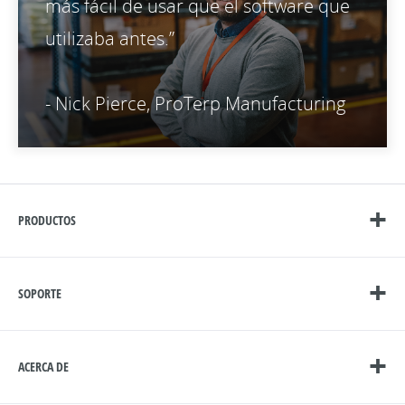
más fácil de usar que el software que
utilizaba antes.”
- Nick Pierce, ProTerp Manufacturing
PRODUCTOS
SOPORTE
ACERCA DE