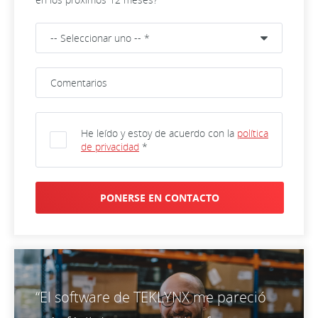
He leído y estoy de acuerdo con la
política
de privacidad
*
PONERSE EN CONTACTO
“El software de TEKLYNX me pareció