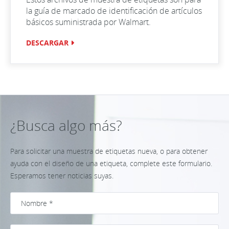
la guía de marcado de identificación de artículos
básicos suministrada por Walmart.
DESCARGAR
¿Busca algo más?
Para solicitar una muestra de etiquetas nueva, o para obtener
ayuda con el diseño de una etiqueta, complete este formulario.
Esperamos tener noticias suyas.