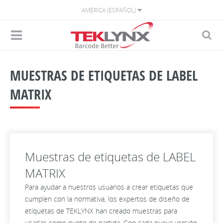
AMÉRICA (ESPAÑOL)
MUESTRAS DE ETIQUETAS DE LABEL
MATRIX
Muestras de etiquetas de LABEL
MATRIX
Para ayudar a nuestros usuarios a crear etiquetas que
cumplen con la normativa, los expertos de diseño de
etiquetas de TEKLYNX han creado muestras para
usarlas como punto de partida. Con cada nueva versión