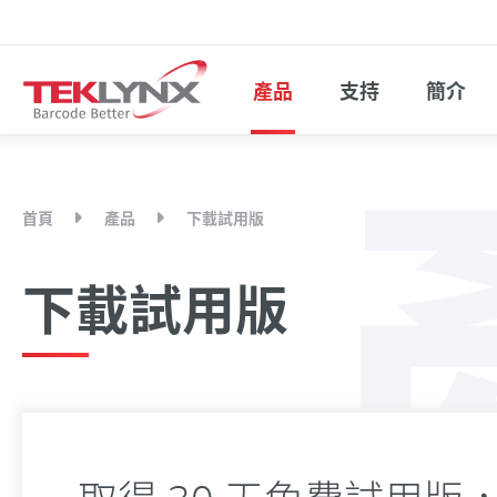
產品
支持
簡介
首頁
產品
下載試用版
下載試用版