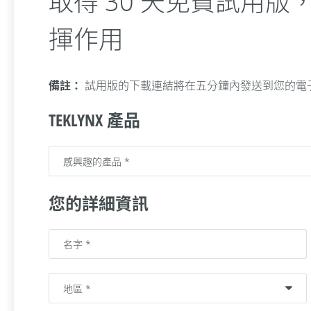
取得 30 天免費試用
揮作用
備註：
試用版的下載連結將在五分鐘內發送到您的電
TEKLYNX 產品
您的詳細資訊