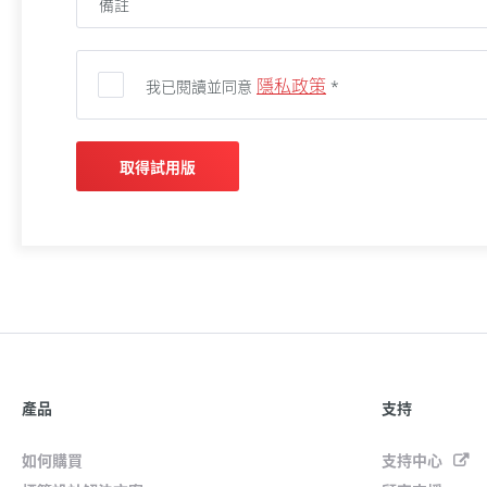
隱私政策
我已閱讀並同意
*
取得試用版
產品
支持
如何購買
支持中心