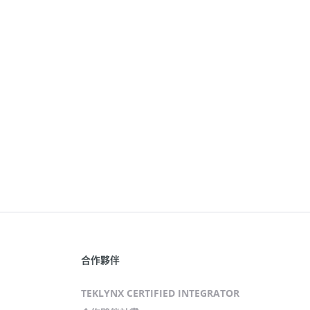
合作夥伴
TEKLYNX CERTIFIED INTEGRATOR