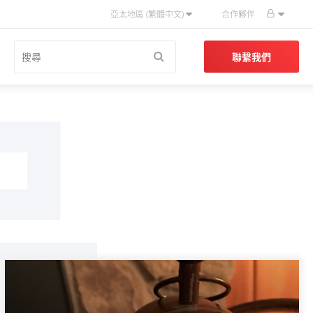
亞太地區 (繁體中文)
合作夥伴
品
聯繫我們