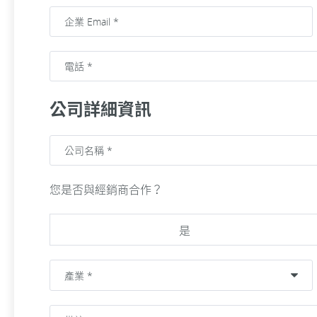
公司詳細資訊
您是否與經銷商合作？
是