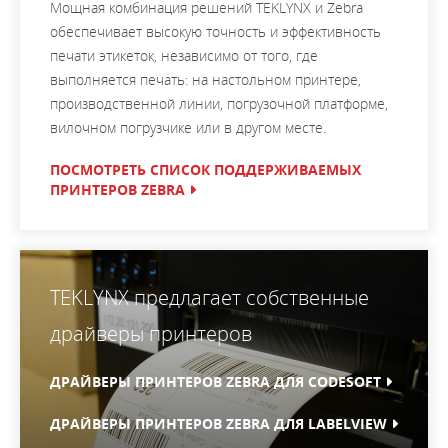
Мощная комбинация решений TEKLYNX и Zebra
обеспечивает высокую точность и эффективность
печати этикеток, независимо от того, где
выполняется печать: на настольном принтере,
производственной линии, погрузочной платформе,
вилочном погрузчике или в другом месте.
ПОСМОТРЕТЬ СПИСОК ПОДДЕРЖИВАЕМЫХ
ПРИНТЕРОВ ZEBRA
TEKLYNX предлагает собственные
драйверы принтеров
ДРАЙВЕРЫ ПРИНТЕРОВ ZEBRA ДЛЯ CODESOFT
ДРАЙВЕРЫ ПРИНТЕРОВ ZEBRA ДЛЯ LABELVIEW