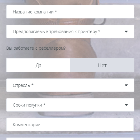
Вы работаете с реселлером?
Да
Нет