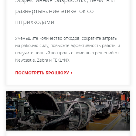
развертывание этикеток со
штрихкодами
Уменьшите количество отходов, сократите затраты
на рабочую силу, повысьте эффективность работы и
получите полный контроль с помощью решений от
Newcastle, Zebra и TEKLYNX
ПОСМОТРЕТЬ БРОШЮРУ