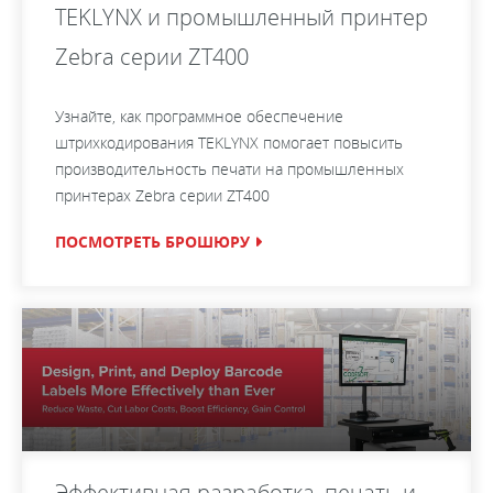
TEKLYNX и промышленный принтер
Zebra серии ZT400
Узнайте, как программное обеспечение
штрихкодирования TEKLYNX помогает повысить
производительность печати на промышленных
принтерах Zebra серии ZT400
ПОСМОТРЕТЬ БРОШЮРУ
Эффективная разработка, печать и