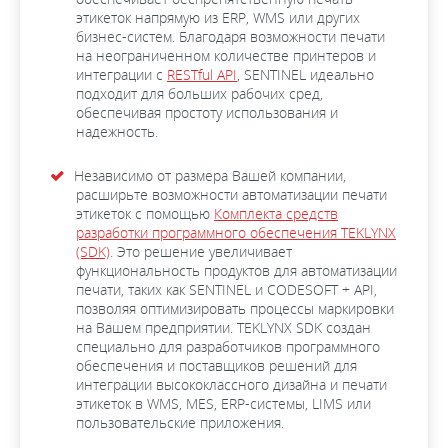
этикеток напрямую из ERP, WMS или других
бизнес-систем. Благодаря возможности печати
на неограниченном количестве принтеров и
интеграции с
RESTful API
, SENTINEL идеально
подходит для больших рабочих сред,
обеспечивая простоту использования и
надежность.
Независимо от размера Вашей компании,
расширьте возможности автоматизации печати
этикеток с помощью
Комплекта средств
разработки программного обеспечения TEKLYNX
(SDK)
. Это решение увеличивает
функциональность продуктов для автоматизации
печати, таких как SENTINEL и CODESOFT + API,
позволяя оптимизировать процессы маркировки
на Вашем предприятии. TEKLYNX SDK создан
специально для разработчиков программного
обеспечения и поставщиков решений для
интеграции высококлассного дизайна и печати
этикеток в WMS, MES, ERP-системы, LIMS или
пользовательские приложения.