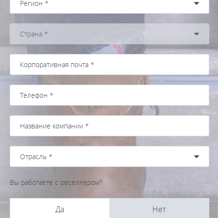
Вы работаете с реселлером?
Да
Нет