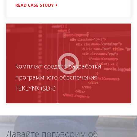
READ CASE STUDY
Комплект средств разработки
программного обеспечения
TEKLYNX (SDK)
Давайте поговорим об