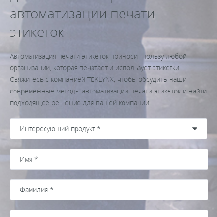
автоматизации печати
этикеток
Автоматизация печати этикеток приносит пользу любой
организации, которая печатает и использует этикетки.
Свяжитесь с компанией TEKLYNX, чтобы обсудить наши
современные методы автоматизации печати этикеток и найти
подходящее решение для вашей компании.