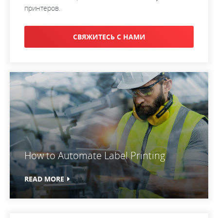
принтеров.
СВЯЖИТЕСЬ С HАМИ
How to Automate Label Printing
READ MORE