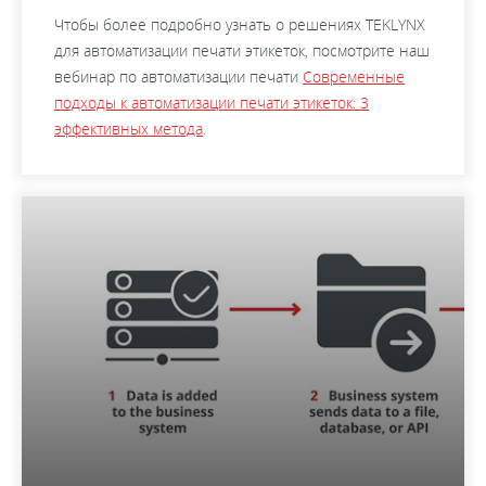
Чтобы более подробно узнать о решениях TEKLYNX
для автоматизации печати этикеток, посмотрите наш
вебинар по автоматизации печати
Современные
подходы к автоматизации печати этикеток: 3
эффективных метода
.