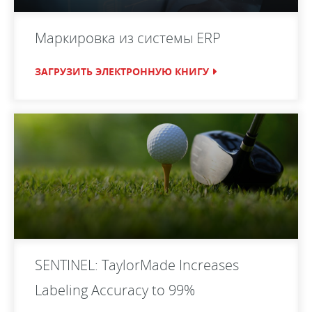
Маркировка из системы ERP
ЗАГРУЗИТЬ ЭЛЕКТРОННУЮ КНИГУ
SENTINEL: TaylorMade Increases
Labeling Accuracy to 99%