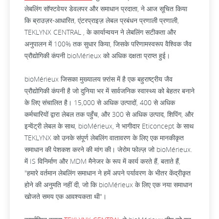
लेबलिंग सॉफ्टवेयर डेवलपर और समाधान प्रदाता, ने आज सूचित किया
कि ब्राउज़र-आधारित, एंटरप्राइज़ लेबल प्रबंधन प्रणाली प्रणाली,
TEKLYNX CENTRAL , के कार्यान्वयन ने लेबलिंग सटीकता और
अनुपालन में 100% तक सुधार किया, जिसके परिणामस्वरूप वैश्विक जैव
प्रौद्योगिकी कंपनी bioMérieux को अधिक दक्षता प्राप्त हुई।
bioMérieux जिसका मुख्यालय फ़्रांस में है एक बहुराष्ट्रीय जैव
प्रौद्योगिकी कंपनी है जो दुनिया भर में सार्वजनिक स्वास्थ्य को बेहतर बनाने
के लिए संचालित है। 15,000 से अधिक उत्पादों, 400 से अधिक
कर्मचारियों द्वारा लेबल तक पहुँच, और 300 से अधिक उत्पाद, शिपिंग, और
इन्वेंट्री लेबल के साथ, bioMérieux, ने भागीदार Eticoncept के साथ
TEKLYNX को उनके संपूर्ण लेबलिंग वातावरण के लिए एक मानकीकृत
समाधान की पेशकश करने की मांग की। जेरोम फोल्ज़ जो bioMérieux.
में IS विनिर्माण और MDM मैनेजर के रूप में कार्य करते हैं, बताते हैं,
"हमारे वर्तमान लेबलिंग समाधान ने हमें अपने पर्यावरण के भीतर केंद्रीकृत
होने की अनुमति नहीं दी, जो कि bioMérieux के लिए एक नया समाधान
खोजते समय एक आवश्यकता थी"।