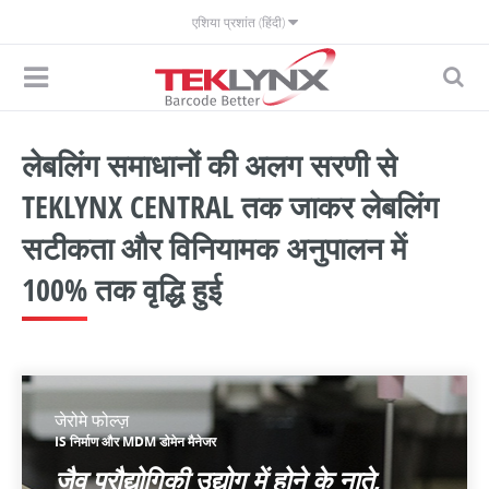
एशिया प्रशांत (हिंदी)
लेबलिंग समाधानों की अलग सरणी से
TEKLYNX CENTRAL तक जाकर लेबलिंग
सटीकता और विनियामक अनुपालन में
100% तक वृद्धि हुई
जेरोमे फोल्ज़
IS निर्माण और MDM डोमेन मैनेजर
जैव प्रौद्योगिकी उद्योग में होने के नाते,