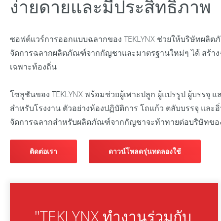
ง่ายดายและมีประสิทธิภาพ
ซอฟต์แวร์การออกแบบฉลากของ TEKLYNX ช่วยให้บริษัทผลิต
จัดการฉลากผลิตภัณฑ์จากกัญชาและมาตรฐานใหม่ๆ ได้ สร้าง
เฉพาะท้องถิ่น
โซลูชันของ TEKLYNX พร้อมช่วยผู้เพาะปลูก ผู้แปรรูป ผู้บรรจุ
สำหรับโรงงาน ตัวอย่างห้องปฏิบัติการ โถแก้ว ตลับบรรจุ และอ
จัดการฉลากสำหรับผลิตภัณฑ์จากกัญชาจะท้าทายต่อบริษัทขอ
ติดต่อเรา
ดาวน์โหลดรุ่นทดลองใช้
"TEKLYNX ทำงานร่วมกับ