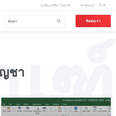
เอเชียแปซิฟิก (ไทย)
พาร์ทเนอร์
ติดต่อเรา
ณฑ์
ัญชา