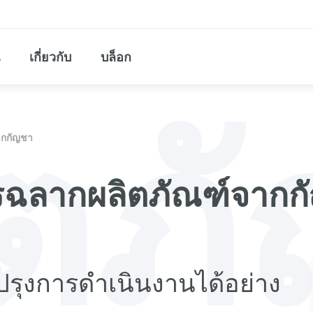
เกี่ยวกับ
บล็อก
ิตภั
ากกัญชา
รฉลากผลิตภัณฑ์จากก
บปรุงการดำเนินงานได้อย่าง