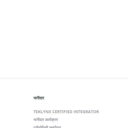
भागीदार
TEKLYNX CERTIFIED INTEGRATOR
भागीदार कार्यक्रम
प्रौद्योगिकी साझीदार