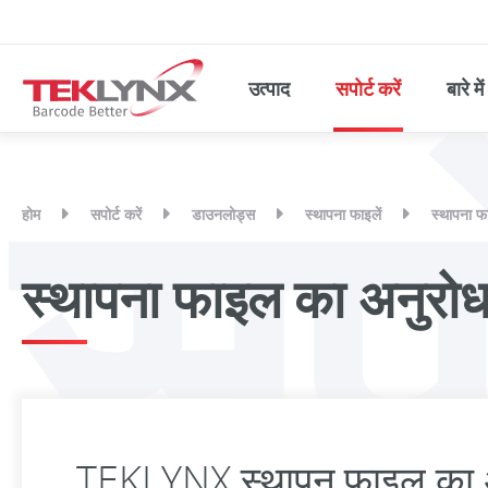
सपो
उत्पाद
सपोर्ट करें
बारे में
होम
सपोर्ट करें
डाउनलोड्स
स्थापना फाइलें
स्थापना फ
स्थापना फाइल का अनुरोध 
TEKLYNX स्थापन फाइल का अ