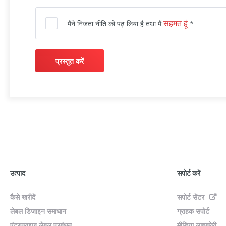
सहमत हूं
मैंने निजता नीति को पढ़ लिया है तथा मैं
*
प्रस्तुत करें
उत्पाद
सपोर्ट करें
कैसे खरीदें
सपोर्ट सेंटर
लेबल डिजाइन समाधान
ग्राहक सपोर्ट
एंटरप्राइज लेबल प्रबंधन
मीडिया लाइब्रेरी