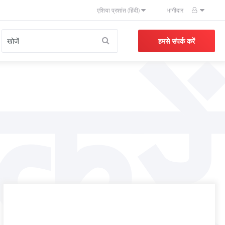
एशिया प्रशांत (हिंदी)
भागीदार
करें
हमसे संपर्क करें