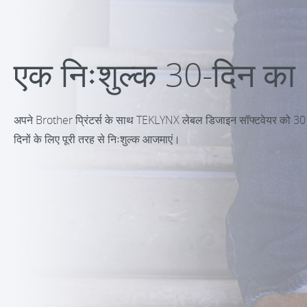
एक निःशुल्क 30-दिन का
अपने Brother प्रिंटर्स के साथ TEKLYNX लेबल डिजाइन सॉफ्टवेयर को 30
दिनों के लिए पूरी तरह से निःशुल्क आजमाएं।