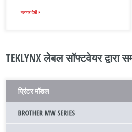
फ्लायर देखें
TEKLYNX लेबल सॉफ्टवेयर द्वारा सम
प्रिंटर मॉडल
BROTHER MW SERIES