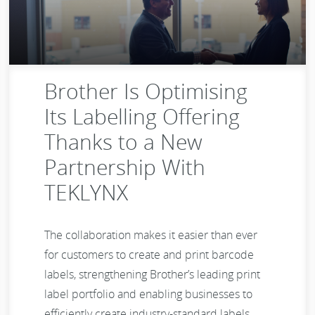
Brother Is Optimising
Its Labelling Offering
Thanks to a New
Partnership With
TEKLYNX
The collaboration makes it easier than ever
for customers to create and print barcode
labels, strengthening Brother’s leading print
label portfolio and enabling businesses to
efficiently create industry-standard labels.