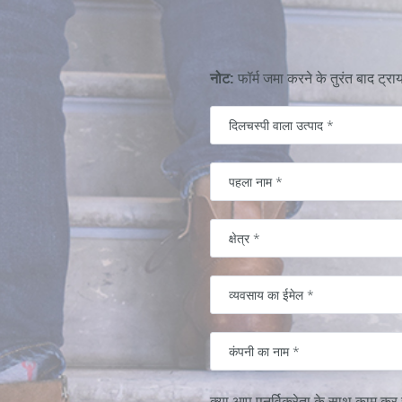
नोट:
फॉर्म जमा करने के तुरंत बाद ट
क्या आप पुनर्विक्रेता के साथ काम कर रह