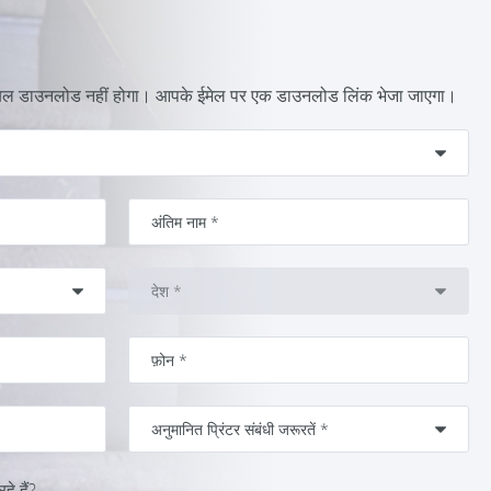
्रायल डाउनलोड नहीं होगा। आपके ईमेल पर एक डाउनलोड लिंक भेजा जाएगा।
े हैं?