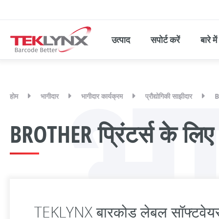
भा
उत्पाद
सपोर्ट करें
बारे में
होम
भागीदार
भागीदार कार्यक्रम
प्रौद्योगिकी साझीदार
B
BROTHER प्रिंटर्स के लिए
TEKLYNX बारकोड लेबल सॉफ्टवेयर