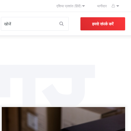
एशिया प्रशांत (हिंदी)
भागीदार
दार
हमसे संपर्क करें