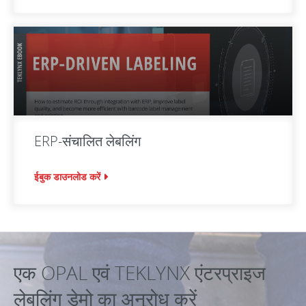
ERP-संचालित लेबलिंग
ईबुक डाउनलोड करें
एक OPAL एवं TEKLYNX एंटरप्राइज
लेबलिंग डेमो का अनुरोध करें