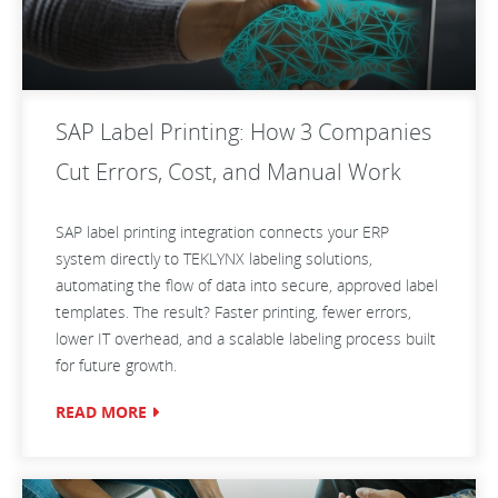
SAP Label Printing: How 3 Companies
Cut Errors, Cost, and Manual Work
SAP label printing integration connects your ERP
system directly to TEKLYNX labeling solutions,
automating the flow of data into secure, approved label
templates. The result? Faster printing, fewer errors,
lower IT overhead, and a scalable labeling process built
for future growth.
READ MORE