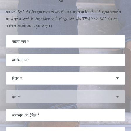
हम यहां SAP लेबलिंग एकीकरण से आपकी मदद करने के लिए हैं। निःशुल्क प्रदर्शन
का अनुरोध करने के लिए संक्षिप्त फ़ार्म को पूरा करें, और TEKLYNX SAP लेबलिंग
विशेषज्ञ आपके पास पहुंच जाएगा।